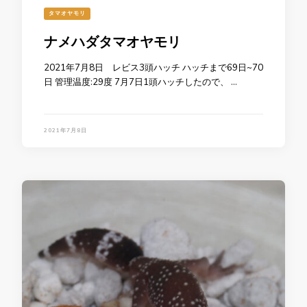
タマオヤモリ
ナメハダタマオヤモリ
2021年7月8日 レビス3頭ハッチ ハッチまで69日~70
日 管理温度:29度 7月7日1頭ハッチしたので、 …
2021年7月8日