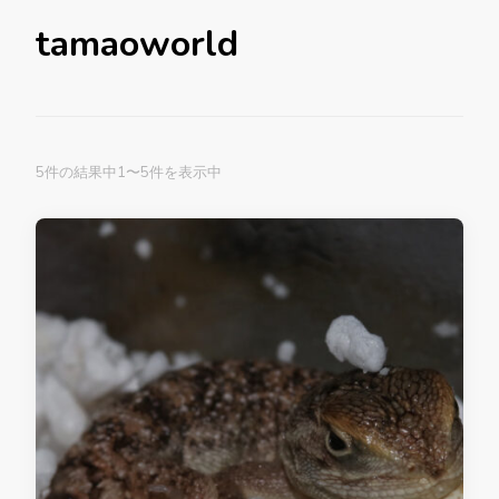
tamaoworld
5件の結果中1〜5件を表示中