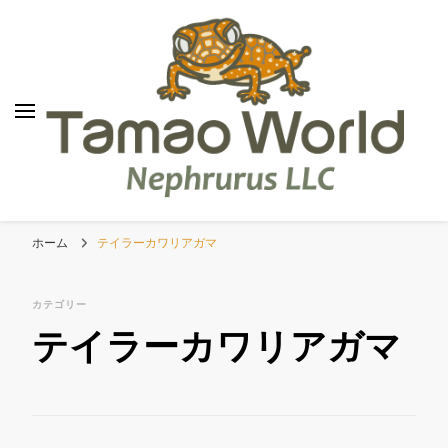
TamaoWorld
Nephrurus LLC
ホーム
テイラーカワリアガマ
カテゴリー
テイラーカワリアガマ